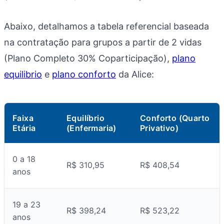
Abaixo, detalhamos a tabela referencial baseada
na contratação para grupos a partir de 2 vidas
(Plano Completo 30% Coparticipação),
plano
equilibrio
e
plano conforto
da Alice:
Faixa
Equilíbrio
Conforto (Quarto
Etária
(Enfermaria)
Privativo)
0 a 18
R$ 310,95
R$ 408,54
anos
19 a 23
R$ 398,24
R$ 523,22
anos