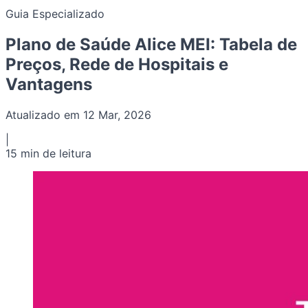
Guia Especializado
Plano de Saúde Alice MEI: Tabela de
Preços, Rede de Hospitais e
Vantagens
Atualizado em 12 Mar, 2026
|
15 min de leitura