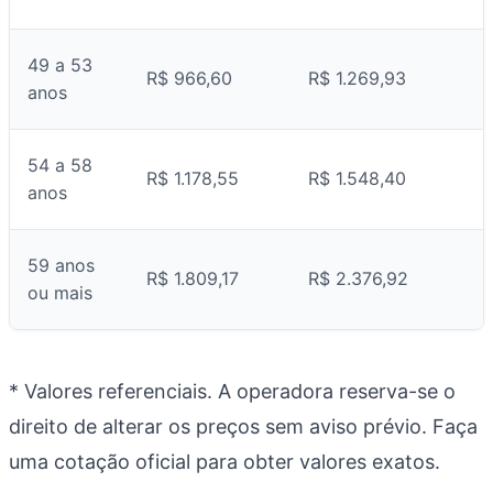
49 a 53
R$ 966,60
R$ 1.269,93
anos
54 a 58
R$ 1.178,55
R$ 1.548,40
anos
59 anos
R$ 1.809,17
R$ 2.376,92
ou mais
* Valores referenciais. A operadora reserva-se o
direito de alterar os preços sem aviso prévio. Faça
uma cotação oficial para obter valores exatos.