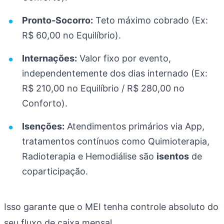
Pronto-Socorro:
Teto máximo cobrado (Ex:
R$ 60,00 no Equilíbrio).
Internações:
Valor fixo por evento,
independentemente dos dias internado (Ex:
R$ 210,00 no Equilíbrio / R$ 280,00 no
Conforto).
Isenções:
Atendimentos primários via App,
tratamentos contínuos como Quimioterapia,
Radioterapia e Hemodiálise são
isentos
de
coparticipação.
Isso garante que o MEI tenha controle absoluto do
seu fluxo de caixa mensal.