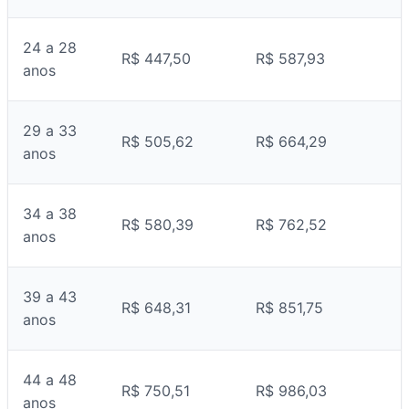
24 a 28
R$ 447,50
R$ 587,93
anos
29 a 33
R$ 505,62
R$ 664,29
anos
34 a 38
R$ 580,39
R$ 762,52
anos
39 a 43
R$ 648,31
R$ 851,75
anos
44 a 48
R$ 750,51
R$ 986,03
anos