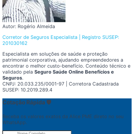
Autor: Rogério Almeida
Corretor de Seguros Especialista | Registro SUSEP:
201030162
Especialista em soluções de saúde e proteção
patrimonial corporativa, ajudando empreendedores a
encontrar o melhor custo-benefício. Conteúdo técnico e
validado pela
Seguro Saúde Online Benefícios e
Seguros
.
CNPJ: 20.033.235/0001-97 | Corretora Cadastrada
SUSEP: 10.2019.289.4
Cotação Rápida 🛡️
Receba os valores exatos da Alice PME direto no seu
WhatsApp.