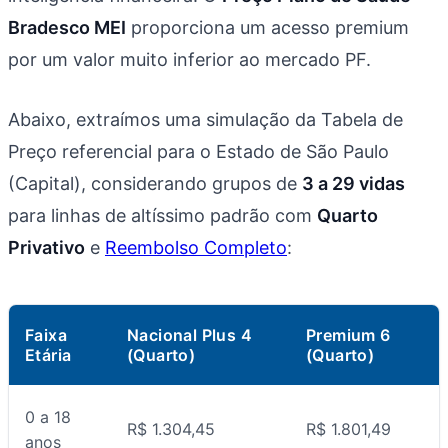
Bradesco MEI
proporciona um acesso premium
por um valor muito inferior ao mercado PF.
Abaixo, extraímos uma simulação da Tabela de
Preço referencial para o Estado de São Paulo
(Capital), considerando grupos de
3 a 29 vidas
para linhas de altíssimo padrão com
Quarto
Privativo
e
Reembolso Completo
:
Faixa
Nacional Plus 4
Premium 6
Etária
(Quarto)
(Quarto)
0 a 18
R$ 1.304,45
R$ 1.801,49
anos