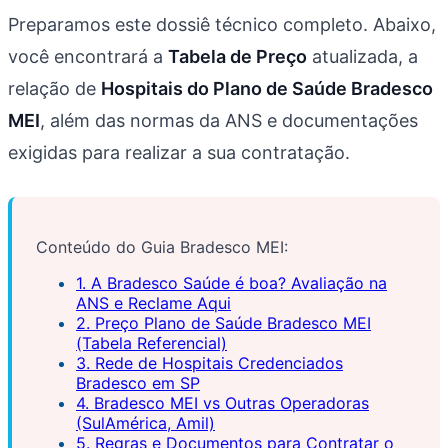
Preparamos este dossiê técnico completo. Abaixo,
você encontrará a
Tabela de Preço
atualizada, a
relação de
Hospitais do Plano de Saúde Bradesco
MEI
, além das normas da ANS e documentações
exigidas para realizar a sua contratação.
Conteúdo do Guia Bradesco MEI:
1. A Bradesco Saúde é boa? Avaliação na
ANS e Reclame Aqui
2. Preço Plano de Saúde Bradesco MEI
(Tabela Referencial)
3. Rede de Hospitais Credenciados
Bradesco em SP
4. Bradesco MEI vs Outras Operadoras
(SulAmérica, Amil)
5. Regras e Documentos para Contratar o