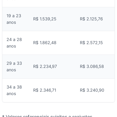
19 a 23
R$ 1.539,25
R$ 2.125,76
anos
24 a 28
R$ 1.862,48
R$ 2.572,15
anos
29 a 33
R$ 2.234,97
R$ 3.086,58
anos
34 a 38
R$ 2.346,71
R$ 3.240,90
anos
* Valores referenciais sujeitos a reajustes.