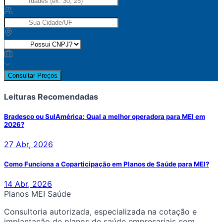
Consultar Preços
Leituras Recomendadas
Bradesco ou SulAmérica: Qual a melhor operadora para MEI em
2026?
27 Abr, 2026
Como Funciona a Coparticipação em Planos de Saúde para MEI?
14 Abr, 2026
Planos MEI Saúde
Consultoria autorizada, especializada na cotação e
implantação de planos de saúde empresariais com