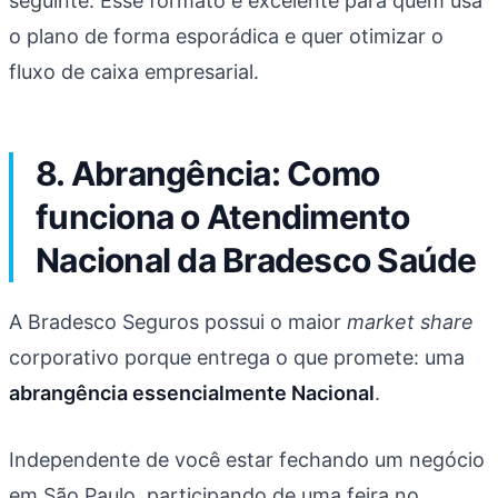
seguinte. Esse formato é excelente para quem usa
o plano de forma esporádica e quer otimizar o
fluxo de caixa empresarial.
8. Abrangência: Como
funciona o Atendimento
Nacional da Bradesco Saúde
A Bradesco Seguros possui o maior
market share
corporativo porque entrega o que promete: uma
abrangência essencialmente Nacional
.
Independente de você estar fechando um negócio
em São Paulo, participando de uma feira no