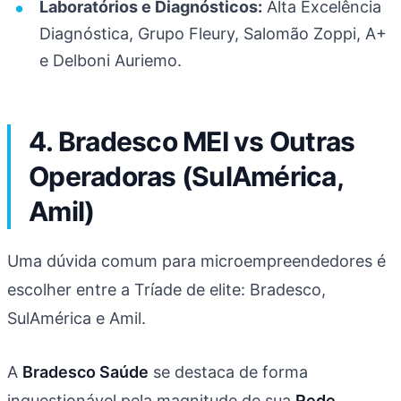
Laboratórios e Diagnósticos:
Alta Excelência
Diagnóstica, Grupo Fleury, Salomão Zoppi, A+
e Delboni Auriemo.
4. Bradesco MEI vs Outras
Operadoras (SulAmérica,
Amil)
Uma dúvida comum para microempreendedores é
escolher entre a Tríade de elite: Bradesco,
SulAmérica e Amil.
A
Bradesco Saúde
se destaca de forma
inquestionável pela magnitude de sua
Rede