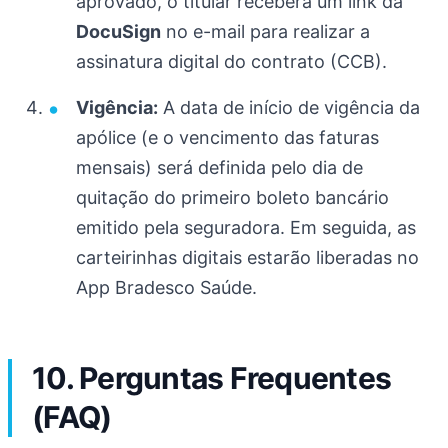
aprovado, o titular receberá um link da
DocuSign
no e-mail para realizar a
assinatura digital do contrato (CCB).
Vigência:
A data de início de vigência da
apólice (e o vencimento das faturas
mensais) será definida pelo dia de
quitação do primeiro boleto bancário
emitido pela seguradora. Em seguida, as
carteirinhas digitais estarão liberadas no
App Bradesco Saúde.
10. Perguntas Frequentes
(FAQ)