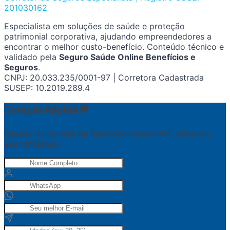
201030162
Especialista em soluções de saúde e proteção
patrimonial corporativa, ajudando empreendedores a
encontrar o melhor custo-benefício. Conteúdo técnico e
validado pela
Seguro Saúde Online Benefícios e
Seguros
.
CNPJ: 20.033.235/0001-97 | Corretora Cadastrada
SUSEP: 10.2019.289.4
Cotação Rápida 🛡️
Receba os valores da Bradesco Saúde PME direto no
seu WhatsApp.