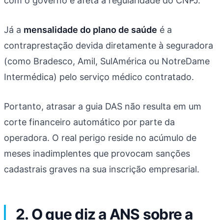
com o governo e afeta a regularidade do CNPJ.
Já a
mensalidade do plano de saúde
é a
contraprestação devida diretamente à seguradora
(como Bradesco, Amil, SulAmérica ou NotreDame
Intermédica) pelo serviço médico contratado.
Portanto, atrasar a guia DAS não resulta em um
corte financeiro automático por parte da
operadora. O real perigo reside no acúmulo de
meses inadimplentes que provocam sanções
cadastrais graves na sua inscrição empresarial.
2. O que diz a ANS sobre a