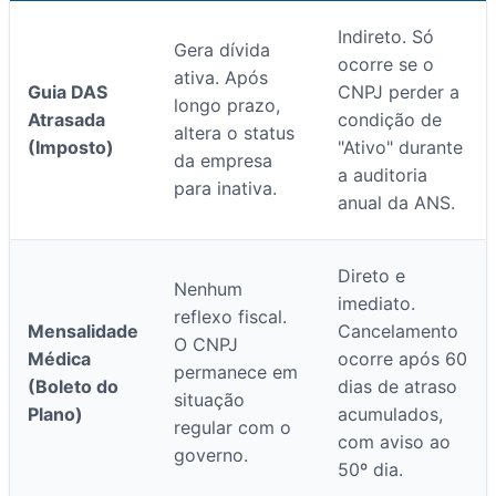
Indireto. Só
Gera dívida
ocorre se o
ativa. Após
Guia DAS
CNPJ perder a
longo prazo,
Atrasada
condição de
altera o status
(Imposto)
"Ativo" durante
da empresa
a auditoria
para inativa.
anual da ANS.
Direto e
Nenhum
imediato.
reflexo fiscal.
Mensalidade
Cancelamento
O CNPJ
Médica
ocorre após 60
permanece em
(Boleto do
dias de atraso
situação
Plano)
acumulados,
regular com o
com aviso ao
governo.
50º dia.