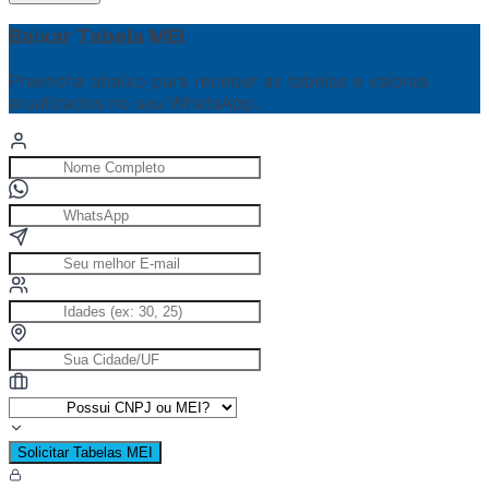
Baixar Tabela MEI
Preencha abaixo para receber as tabelas e valores
atualizados no seu WhatsApp.
Solicitar Tabelas MEI