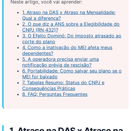
Neste artigo, você vai aprender:
1. Atraso na DAS x Atraso na Mensalidade:
Qual a diferença?
2. O que diz a ANS sobre a Elegibilidade do
CNPJ (RN 432)?
3. O Efeito Dominó: Do imposto atrasado ao
corte do plano
4. Como a inativação do MEI afeta meus
dependentes?
5. A operadora precisa enviar uma
notificação prévia de rescisão?
6. Portabilidade: Como salvar seu plano se o
MEI for baixado
7. Tabelas Resumo: Status do CNPJ e
Consequências Práticas
8. FAQ: Perguntas Frequentes
1. Atraso na DAS x Atraso na