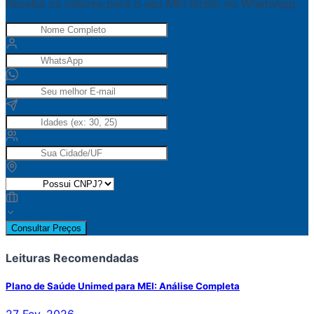
Receba os valores para o seu MEI direto no WhatsApp.
Consultar Preços
Leituras Recomendadas
Plano de Saúde Unimed para MEI: Análise Completa
27 Fev, 2026