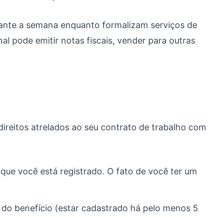
urante a semana enquanto formalizam serviços de
al pode emitir notas fiscais, vender para outras
ireitos atrelados ao seu contrato de trabalho com
e você está registrado. O fato de você ter um
 do benefício (estar cadastrado há pelo menos 5