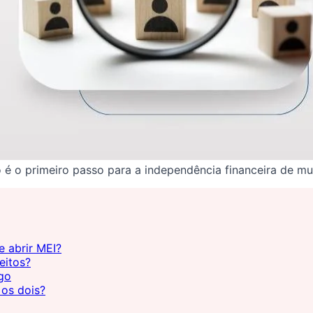
 o primeiro passo para a independência financeira de muit
e abrir MEI?
eitos?
go
 os dois?