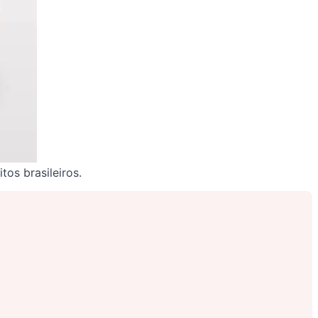
os brasileiros.