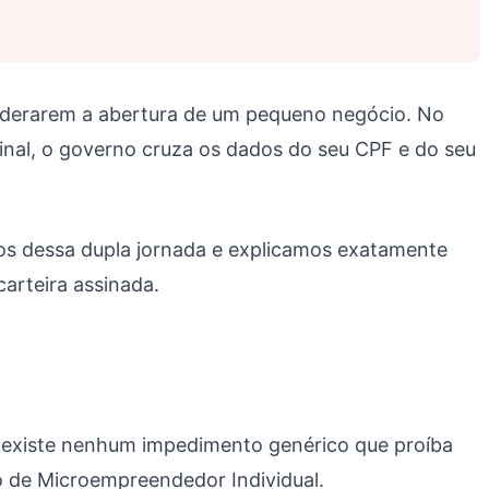
nsiderarem a abertura de um pequeno negócio. No
Afinal, o governo cruza os dados do seu CPF e do seu
os dessa dupla jornada e explicamos exatamente
arteira assinada.
ão existe nenhum impedimento genérico que proíba
to de Microempreendedor Individual.