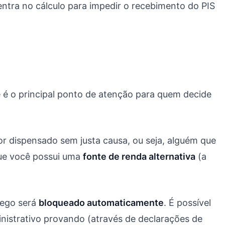
entra no cálculo para impedir o recebimento do PIS
 é o principal ponto de atenção para quem decide
r dispensado sem justa causa, ou seja, alguém que
que você possui uma
fonte de renda alternativa
(a
rego será
bloqueado automaticamente
. É possível
nistrativo provando (através de declarações de