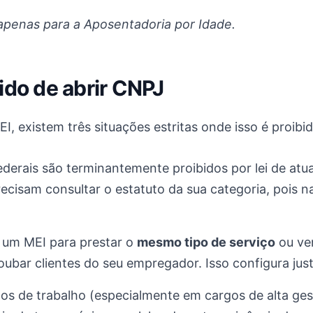
 apenas para a Aposentadoria por Idade.
ido de abrir CNPJ
, existem três situações estritas onde isso é proibid
ederais são terminantemente proibidos por lei de at
precisam consultar o estatuto da sua categoria, pois
 um MEI para prestar o
mesmo tipo de serviço
ou ve
roubar clientes do seu empregador. Isso configura jus
os de trabalho (especialmente em cargos de alta ges