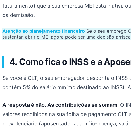
faturamento) que a sua empresa MEI está inativa ou
da demissão.
Atenção ao planejamento financeiro
Se o seu emprego CL
sustentar, abrir o MEI agora pode ser uma decisão arrisca
4. Como fica o INSS e a Apos
Se você é CLT, o seu empregador desconta o INSS d
contém 5% do salário mínimo destinado ao INSS). A
A resposta é não. As contribuições se somam.
O IN
valores recolhidos na sua folha de pagamento CLT sã
previdenciário (aposentadoria, auxílio-doença, salá