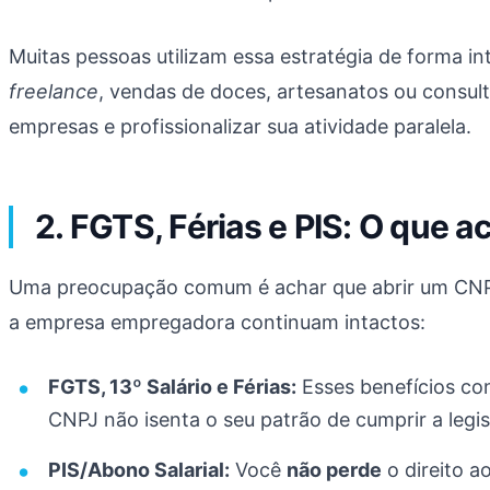
Muitas pessoas utilizam essa estratégia de forma i
freelance
, vendas de doces, artesanatos ou consulto
empresas e profissionalizar sua atividade paralela.
2. FGTS, Férias e PIS: O que 
Uma preocupação comum é achar que abrir um CNPJ an
a empresa empregadora continuam intactos:
FGTS, 13º Salário e Férias:
Esses benefícios co
CNPJ não isenta o seu patrão de cumprir a legis
PIS/Abono Salarial:
Você
não perde
o direito a