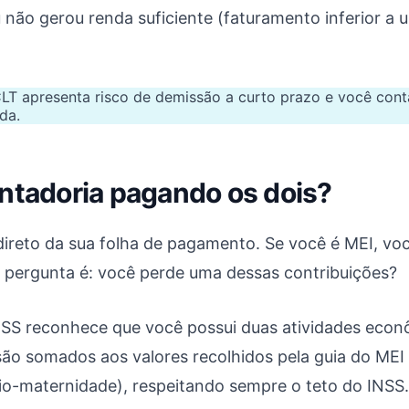
 não gerou renda suficiente (faturamento inferior a 
T apresenta risco de demissão a curto prazo e você con
da.
entadoria pagando os dois?
ireto da sua folha de pagamento. Se você é MEI, vo
 pergunta é: você perde uma dessas contribuições?
SS reconhece que você possui duas atividades econô
o somados aos valores recolhidos pela guia do MEI na
rio-maternidade), respeitando sempre o teto do INSS.