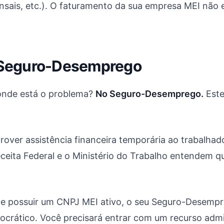
ensais, etc.). O faturamento da sua empresa MEI não 
do Seguro-Desemprego
 onde está o problema?
No Seguro-Desemprego.
Este
ver assistência financeira temporária ao trabalhado
eceita Federal e o Ministério do Trabalho entendem 
T e possuir um CNPJ MEI ativo, o seu Seguro-Desemp
ocrático. Você precisará entrar com um recurso admi