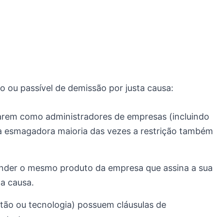
o ou passível de demissão por justa causa:
uarem como administradores de empresas (incluindo
 na esmagadora maioria das vezes a restrição também
nder o mesmo produto da empresa que assina a sua
ta causa.
tão ou tecnologia) possuem cláusulas de