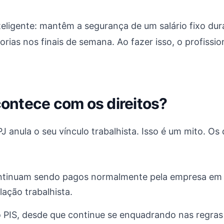
nteligente: mantêm a segurança de um salário fixo d
rias nos finais de semana. Ao fazer isso, o profission
acontece com os direitos?
ula o seu vínculo trabalhista. Isso é um mito. Os d
ntinuam sendo pagos normalmente pela empresa em qu
lação trabalhista.
o PIS, desde que continue se enquadrando nas regras