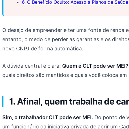
6. O Benefício Oculto: Acesso a Planos de Saúde
O desejo de empreender e ter uma fonte de renda e
entanto, o medo de perder as garantias e os direito
novo CNPJ de forma automática.
A dúvida central é clara:
Quem é CLT pode ser MEI?
quais direitos são mantidos e quais você coloca em 
1. Afinal, quem trabalha de ca
Sim, o trabalhador CLT pode ser MEI.
Do ponto de vi
um funcionário da iniciativa privada de abrir um C