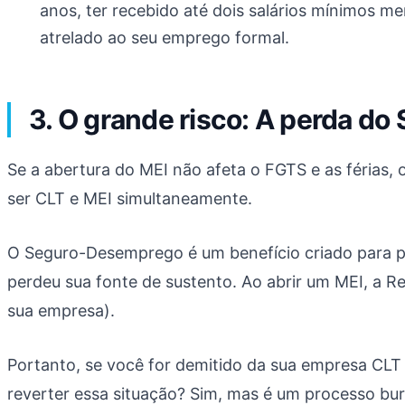
anos, ter recebido até dois salários mínimos m
atrelado ao seu emprego formal.
3. O grande risco: A perda 
Se a abertura do MEI não afeta o FGTS e as férias,
ser CLT e MEI simultaneamente.
O Seguro-Desemprego é um benefício criado para pro
perdeu sua fonte de sustento. Ao abrir um MEI, a R
sua empresa).
Portanto, se você for demitido da sua empresa CL
reverter essa situação? Sim, mas é um processo bur