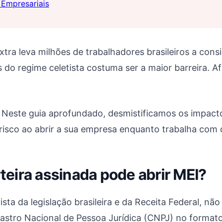
 Empresariais
xtra leva milhões de trabalhadores brasileiros a co
s do regime celetista costuma ser a maior barreira. 
Neste guia aprofundado, desmistificamos os impact
risco ao abrir a sua empresa enquanto trabalha com c
rteira assinada pode abrir MEI?
sta da legislação brasileira e da Receita Federal, n
adastro Nacional de Pessoa Jurídica (CNPJ) no forma