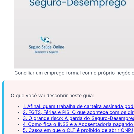
Conciliar um emprego formal com o próprio negócio é
O que você vai descobrir neste guia:
1. Afinal, quem trabalha de carteira assinada pod
2. FGTS, Férias e PIS: O que acontece com os dir
3. O grande risco: A perda do Seguro-Desempre
4. Como fica o INSS e a Aposentadoria pagando
5. Casos em que o CLT é proibido de abrir CNPJ