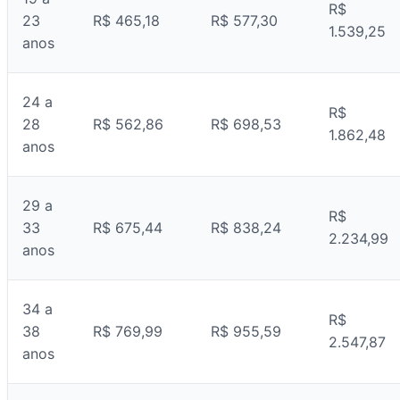
R$
23
R$ 465,18
R$ 577,30
1.539,25
anos
24 a
R$
28
R$ 562,86
R$ 698,53
1.862,48
anos
29 a
R$
33
R$ 675,44
R$ 838,24
2.234,99
anos
34 a
R$
38
R$ 769,99
R$ 955,59
2.547,87
anos