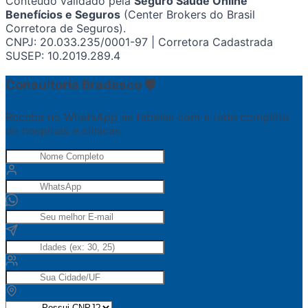
Conteúdo validado pela
Seguro Saúde Online
Benefícios e Seguros
(Center Brokers do Brasil
Corretora de Seguros).
CNPJ: 20.033.235/0001-97 | Corretora Cadastrada
SUSEP: 10.2019.289.4
Consultoria Bradesco 🛡️
Receba no WhatsApp as tabelas com a rede completa
de hospitais e clínicas.