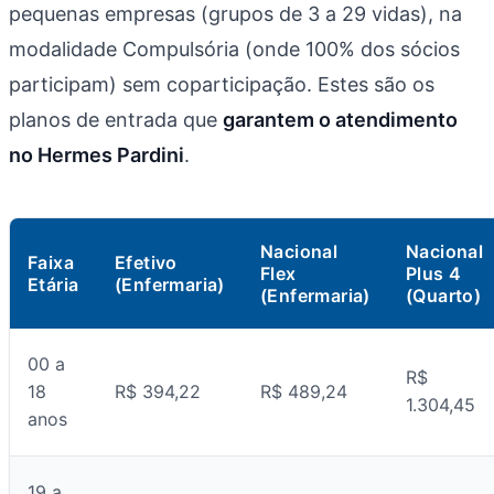
pequenas empresas (grupos de 3 a 29 vidas), na
modalidade Compulsória (onde 100% dos sócios
participam) sem coparticipação. Estes são os
planos de entrada que
garantem o atendimento
no Hermes Pardini
.
Nacional
Nacional
Faixa
Efetivo
Flex
Plus 4
Etária
(Enfermaria)
(Enfermaria)
(Quarto)
00 a
R$
18
R$ 394,22
R$ 489,24
1.304,45
anos
19 a