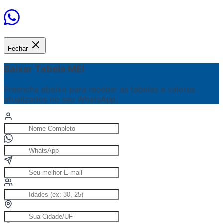
Fechar
Baixar Tabela MEI
Preencha abaixo para receber as tabelas e valores
atualizados no seu WhatsApp.