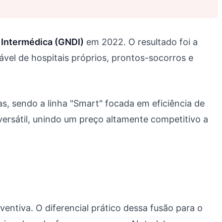
Intermédica (GNDI)
em 2022. O resultado foi a
vel de hospitais próprios, prontos-socorros e
s, sendo a linha "Smart" focada em eficiência de
rsátil, unindo um preço altamente competitivo a
ntiva. O diferencial prático dessa fusão para o