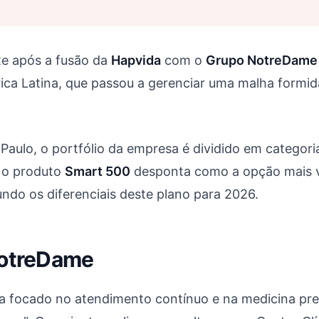
e após a fusão da
Hapvida
com o
Grupo NotreDame 
ca Latina, que passou a gerenciar uma malha formidá
ulo, o portfólio da empresa é dividido em categoria
, o produto
Smart 500
desponta como a opção mais ve
ndo os diferenciais deste plano para 2026.
NotreDame
a focado no atendimento contínuo e na medicina preve