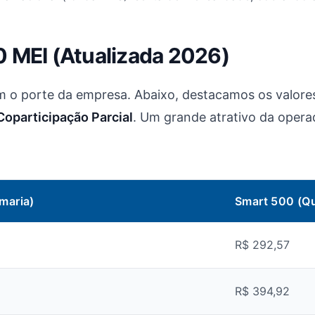
0 MEI (Atualizada 2026)
 o porte da empresa. Abaixo, destacamos os valore
Coparticipação Parcial
. Um grande atrativo da operad
maria)
Smart 500 (Qu
R$ 292,57
R$ 394,92