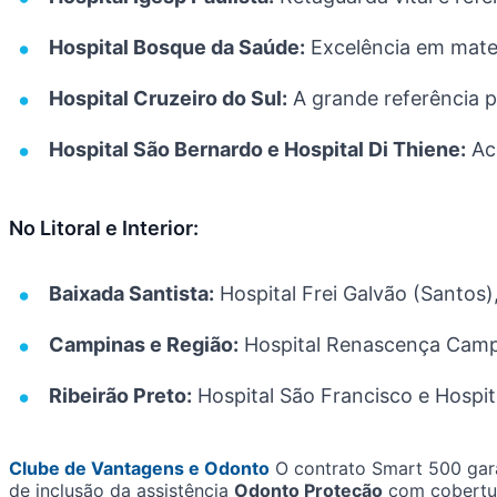
Hospital Bosque da Saúde:
Excelência em mate
Hospital Cruzeiro do Sul:
A grande referência p
Hospital São Bernardo e Hospital Di Thiene:
Ace
No Litoral e Interior:
Baixada Santista:
Hospital Frei Galvão (Santos)
Campinas e Região:
Hospital Renascença Campi
Ribeirão Preto:
Hospital São Francisco e Hospit
Clube de Vantagens e Odonto
O contrato Smart 500 gara
de inclusão da assistência
Odonto Proteção
com cobertur