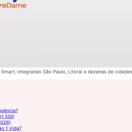
Smart, integrando São Paulo, Litoral e dezenas de cidades d
ngência?
rt 500
2026)
ão 1 Vida?