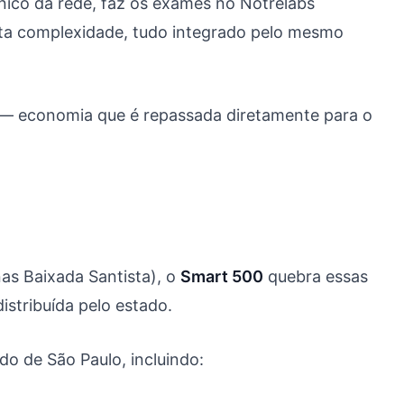
ínico da rede, faz os exames no Notrelabs
alta complexidade, tudo integrado pelo mesmo
a — economia que é repassada diretamente para o
as Baixada Santista), o
Smart 500
quebra essas
istribuída pelo estado.
o de São Paulo, incluindo: