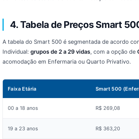
4. Tabela de Preços Smart 50
A tabela do Smart 500 é segmentada de acordo com
Individual:
grupos de 2 a 29 vidas
, com a opção de
acomodação em Enfermaria ou Quarto Privativo.
Faixa Etária
Smart 500 (Enfer
00 a 18 anos
R$ 269,08
19 a 23 anos
R$ 363,20