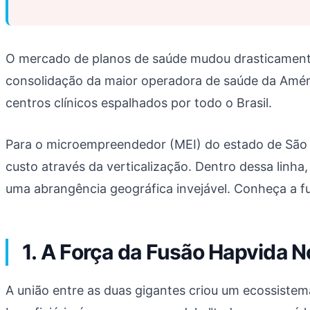
O mercado de planos de saúde mudou drasticament
consolidação da maior operadora de saúde da Améri
centros clínicos espalhados por todo o Brasil.
Para o microempreendedor (MEI) do estado de São Pa
custo através da verticalização. Dentro dessa linha
uma abrangência geográfica invejável. Conheça a fu
1. A Força da Fusão Hapvida 
A união entre as duas gigantes criou um ecossistem