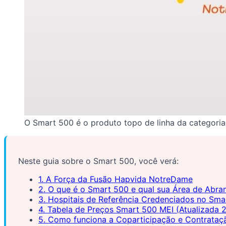
O Smart 500 é o produto topo de linha da categoria 
Neste guia sobre o Smart 500, você verá:
1. A Força da Fusão Hapvida NotreDame
2. O que é o Smart 500 e qual sua Área de Abra
3. Hospitais de Referência Credenciados no Sma
4. Tabela de Preços Smart 500 MEI (Atualizada 
5. Como funciona a Coparticipação e Contrataç