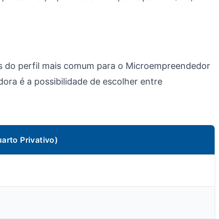
s do perfil mais comum para o Microempreendedor
ora é a possibilidade de escolher entre
arto Privativo)