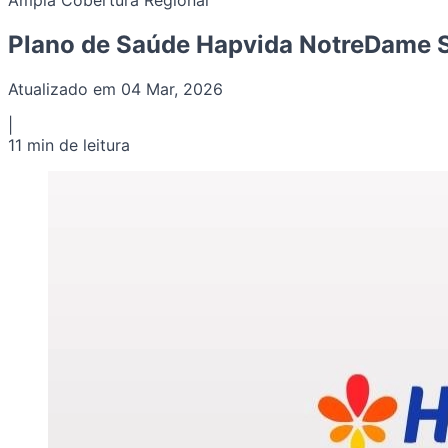
Ampla Cobertura Regional
Plano de Saúde Hapvida NotreDame S
Atualizado em 04 Mar, 2026
|
11 min de leitura