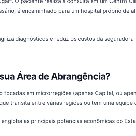
ugar". O paciente realiza a consulta em um Centro Cl
essário, é encaminhado para um hospital próprio de 
agiliza diagnósticos e reduz os custos da segurador
l sua Área de Abrangência?
o focadas em microrregiões (apenas Capital, ou apen
ue transita entre várias regiões ou tem uma equipe d
engloba as principais potências econômicas do Estad