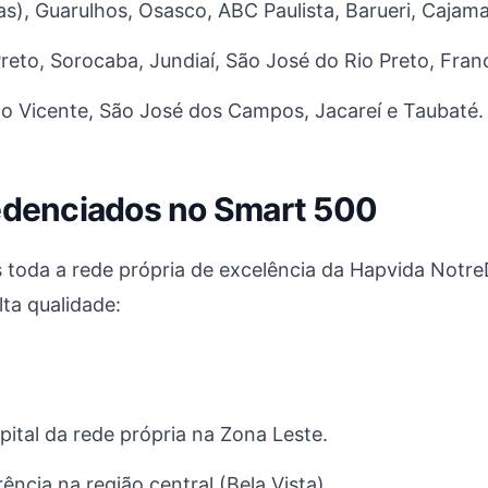
s), Guarulhos, Osasco, ABC Paulista, Barueri, Cajamar
eto, Sorocaba, Jundiaí, São José do Rio Preto, Fran
ão Vicente, São José dos Campos, Jacareí e Taubaté.
redenciados no Smart 500
as toda a rede própria de excelência da Hapvida Not
ta qualidade:
tal da rede própria na Zona Leste.
ência na região central (Bela Vista).