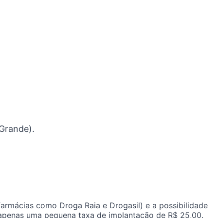
 Grande).
armácias como Droga Raia e Drogasil) e a possibilidade
 apenas uma pequena taxa de implantação de R$ 25,00.