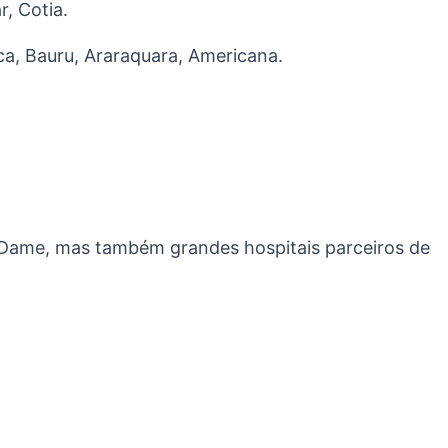
, Cotia.
ca, Bauru, Araraquara, Americana.
reDame, mas também grandes hospitais parceiros de