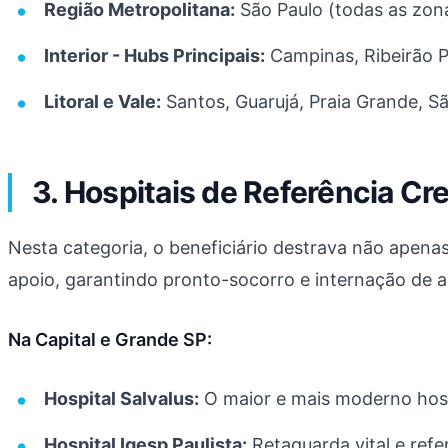
Região Metropolitana:
São Paulo (todas as zona
Interior - Hubs Principais:
Campinas, Ribeirão Pr
Litoral e Vale:
Santos, Guarujá, Praia Grande, S
3. Hospitais de Referência C
Nesta categoria, o beneficiário destrava não apen
apoio, garantindo pronto-socorro e internação de al
Na Capital e Grande SP:
Hospital Salvalus:
O maior e mais moderno hospi
Hospital Igesp Paulista:
Retaguarda vital e refer