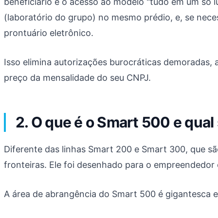
beneficiário é o acesso ao modelo "tudo em um só l
(laboratório do grupo) no mesmo prédio, e, se nec
prontuário eletrônico.
Isso elimina autorizações burocráticas demoradas, 
preço da mensalidade do seu CNPJ.
2. O que é o Smart 500 e qua
Diferente das linhas Smart 200 e Smart 300, que sã
fronteiras. Ele foi desenhado para o empreendedor q
A área de abrangência do Smart 500 é gigantesca e 